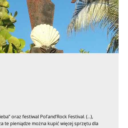
eba” oraz festiwal Pol’and’Rock Festival. (…),
a te pieniądze można kupić więcej sprzętu dla