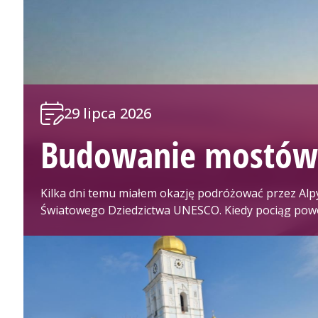
29 lipca 2026
Budowanie mostó
Kilka dni temu miałem okazję podróżować przez Alp
Światowego Dziedzictwa UNESCO. Kiedy pociąg powo