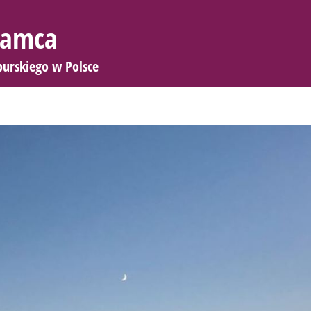
 Samca
burskiego w Polsce