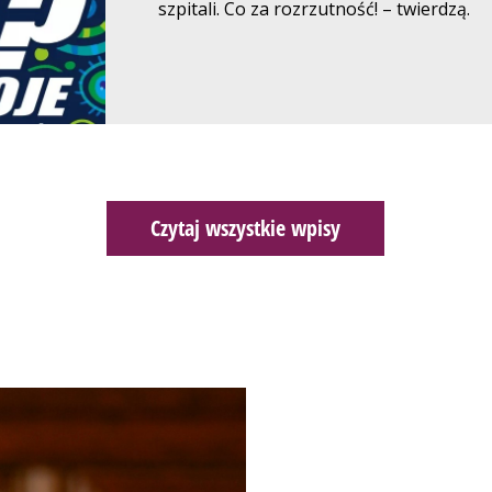
szpitali. Co za rozrzutność! – twierdzą.
Czytaj wszystkie wpisy