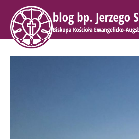
blog bp. Jerzego
Biskupa Kościoła Ewangelicko-Augs