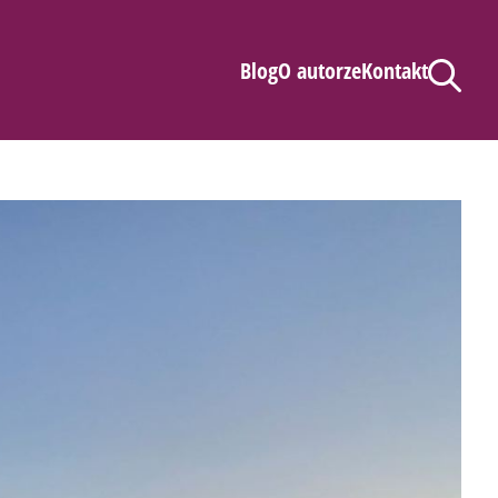
Blog
O autorze
Kontakt