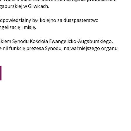
gsburskiej w Gliwicach.
 odpowiedzialny był kolejno za duszpasterstwo
elizację i misję.
łonkiem Synodu Kościoła Ewangelicko-Augsburskiego,
ełnił funkcję prezesa Synodu, najważniejszego organu