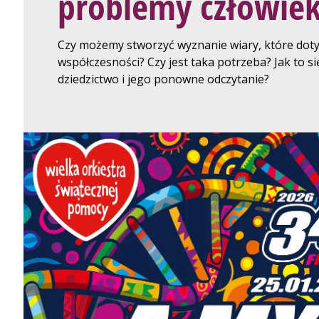
problemy człowie
Czy możemy stworzyć wyznanie wiary, które doty
współczesności? Czy jest taka potrzeba? Jak to s
dziedzictwo i jego ponowne odczytanie?