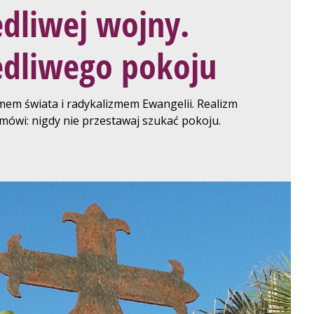
dliwej wojny.
edliwego pokoju
em świata i radykalizmem Ewangelii. Realizm
mówi: nigdy nie przestawaj szukać pokoju.