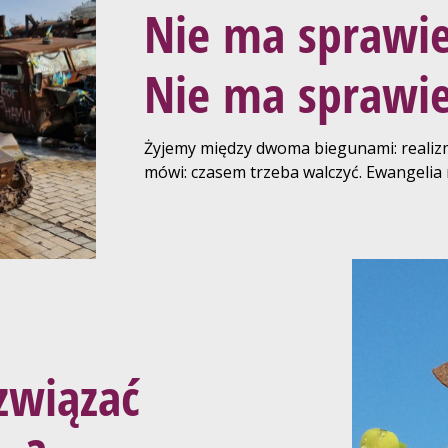
Nie ma sprawie
Nie ma sprawi
Żyjemy między dwoma biegunami: realizm
mówi: czasem trzeba walczyć. Ewangelia 
związać