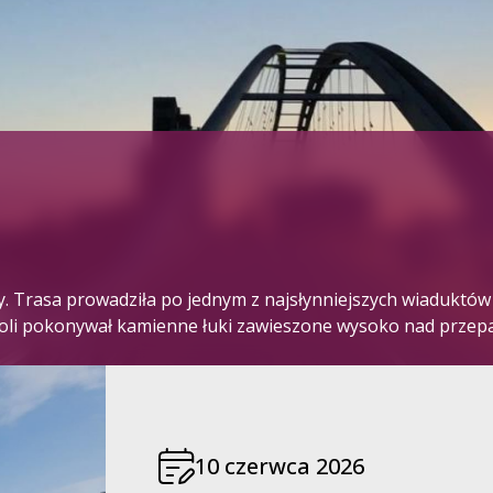
w
y. Trasa prowadziła po jednym z najsłynniejszych wiaduktów
li pokonywał kamienne łuki zawieszone wysoko nad przepa
10 czerwca 2026