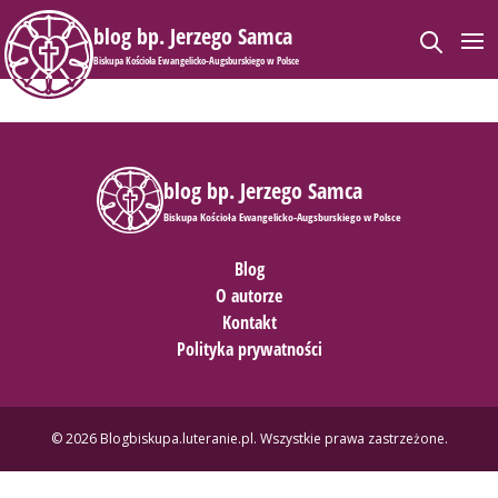
blog bp. Jerzego Samca
Biskupa Kościoła Ewangelicko-Augsburskiego w Polsce
blog bp. Jerzego Samca
Biskupa Kościoła Ewangelicko-Augsburskiego w Polsce
Blog
O autorze
Kontakt
Polityka prywatności
© 2026 Blogbiskupa.luteranie.pl. Wszystkie prawa zastrzeżone.