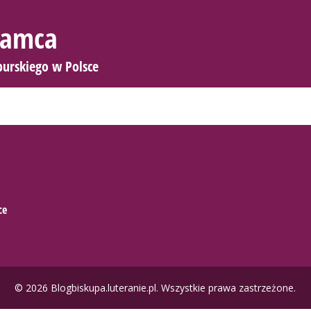
 Samca
burskiego w Polsce
ce
© 2026 Blogbiskupa.luteranie.pl. Wszystkie prawa zastrzeżone.