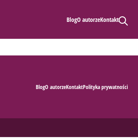
Blog
O autorze
Kontakt
Blog
O autorze
Kontakt
Polityka prywatności