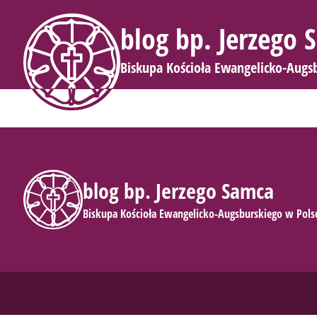
blog bp. Jerzego
Biskupa Kościoła Ewangelicko-Augs
blog bp. Jerzego Samca
Biskupa Kościoła Ewangelicko-Augsburskiego w Pols