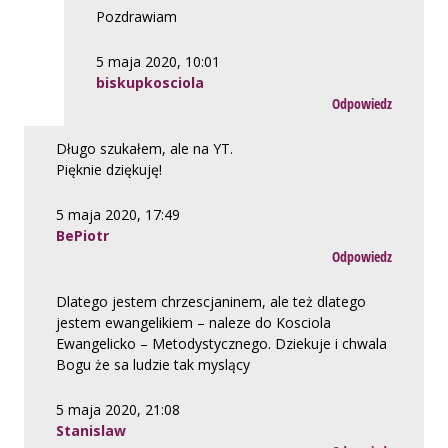
Pozdrawiam
5 maja 2020, 10:01
biskupkosciola
Odpowiedz
Długo szukałem, ale na YT.
Pięknie dziękuję!
5 maja 2020, 17:49
BePiotr
Odpowiedz
Dlatego jestem chrzescjaninem, ale też dlatego
jestem ewangelikiem – naleze do Kosciola
Ewangelicko – Metodystycznego. Dziekuje i chwala
Bogu że sa ludzie tak myslący
5 maja 2020, 21:08
Stanislaw