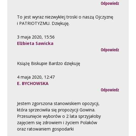
Odpowiedz
To jest wyraz niezwykłej troski o naszą Ojczyznę
i PATRIOTYZMU. Dziękuję.
3 maja 2020, 15:56
Elżbieta Sawicka
Odpowiedz
Książę Biskupie Bardzo dziękuję
4 maja 2020, 12:47
E. BYCHOWSKA
Odpowiedz
Jestem zgorszona stanowiskiem opozycji,
która sprzeciwiła się propozycji Gowina.
Przesunięcie wyborów o 2 lata sprzyjałoby
zajęciem się zdrowiem i życiem Polaków
oraz ratowaniem gospodarki