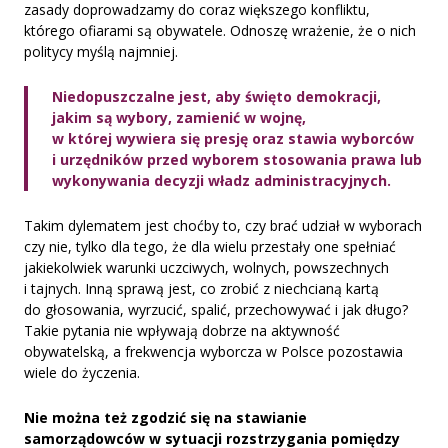
zasady doprowadzamy do coraz większego konfliktu,
którego ofiarami są obywatele. Odnoszę wrażenie, że o nich
politycy myślą najmniej.
Niedopuszczalne jest, aby święto demokracji,
jakim są wybory, zamienić w wojnę,
w której wywiera się presję oraz stawia wyborców
i urzędników przed wyborem stosowania prawa lub
wykonywania decyzji władz administracyjnych.
Takim dylematem jest choćby to, czy brać udział w wyborach
czy nie, tylko dla tego, że dla wielu przestały one spełniać
jakiekolwiek warunki uczciwych, wolnych, powszechnych
i tajnych. Inną sprawą jest, co zrobić z niechcianą kartą
do głosowania, wyrzucić, spalić, przechowywać i jak długo?
Takie pytania nie wpływają dobrze na aktywność
obywatelską, a frekwencja wyborcza w Polsce pozostawia
wiele do życzenia.
Nie można też zgodzić się na stawianie
samorządowców w sytuacji rozstrzygania pomiędzy