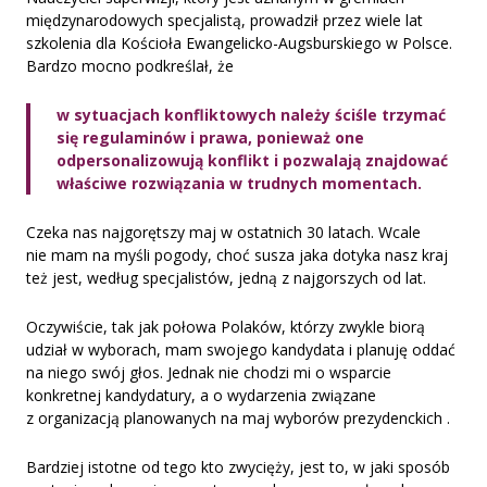
międzynarodowych specjalistą, prowadził przez wiele lat
szkolenia dla Kościoła Ewangelicko-Augsburskiego w Polsce.
Bardzo mocno podkreślał, że
w sytuacjach konfliktowych należy ściśle trzymać
się regulaminów i prawa, ponieważ one
odpersonalizowują konflikt i pozwalają znajdować
właściwe rozwiązania w trudnych momentach.
Czeka nas najgorętszy maj w ostatnich 30 latach. Wcale
nie mam na myśli pogody, choć susza jaka dotyka nasz kraj
też jest, według specjalistów, jedną z najgorszych od lat.
Oczywiście, tak jak połowa Polaków, którzy zwykle biorą
udział w wyborach, mam swojego kandydata i planuję oddać
na niego swój głos. Jednak nie chodzi mi o wsparcie
konkretnej kandydatury, a o wydarzenia związane
z organizacją planowanych na maj wyborów prezydenckich .
Bardziej istotne od tego kto zwycięży, jest to, w jaki sposób