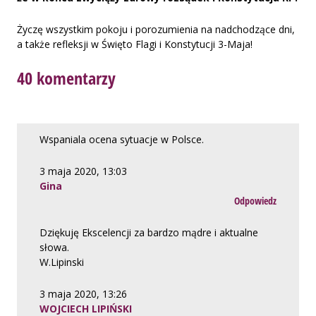
Życzę wszystkim pokoju i porozumienia na nadchodzące dni,
a także refleksji w Święto Flagi i Konstytucji 3-Maja!
40 komentarzy
Wspaniala ocena sytuacje w Polsce.
3 maja 2020, 13:03
Gina
Odpowiedz
Dziękuję Ekscelencji za bardzo mądre i aktualne
słowa.
W.Lipinski
3 maja 2020, 13:26
WOJCIECH LIPIŃSKI