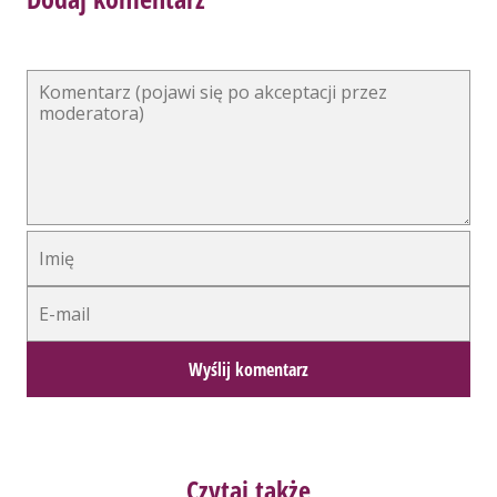
Alternative:
Czytaj także