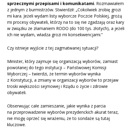
sprzecznymi przepisami i komunikatami
. Rozmawiałem
z jednym z burmistrzów. Stwierdził: „Cokolwiek zrobię grozi
mi kara. Jeżeli wydam listy wyborcze Poczcie Polskiej, grożą
mi procesy obywateli, którzy na to się nie zgadzają oraz kary
w związku ze złamaniem RODO (do 100 tys. złotych), a jeżeli
ich nie wydam, władza grozi mi konsekwencjami.”
Czy istnieje wyjście z tej zagmatwanej sytuacji?
Minister, który zajmuje się organizacją wyborów, zamiast
powołanej do tego instytucji – Państwowej Komisji
Wyborczej – twierdzi, że termin wyborów wynika
z Konstytucji, a zmiany w organizacji wyborów to przejaw
troski większości sejmowej i Rządu o życie i zdrowie
obywateli.
Obserwując całe zamieszanie, jakie wynika z parcia
na przeprowadzenie wyborów prezydenckich akurat teraz,
nie mogę oprzeć się wrażeniu, że to sondaże są tutaj
kluczowe.