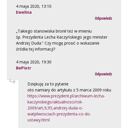
4 maja 2020, 13:10
Ewelina
Odpowiedz
„Takiego stanowiska bronił też w imieniu
śp. Prezydenta Lecha Kaczyńskiego jego minister
Andrzej Duda.” Czy mogę prosić o wskazanie
źródła tej informacji?
4 maja 2020, 19:30
BePiotr
Odpowiedz
Dziękuję za to pytanie
oto namiary do artykułu z 5 marca 2009 roku
https://www.prezydent.pl/archiwum-lecha-
kaczynskiego/aktualnosci/rok-
2009/art,9,95,andrzej-duda-o-
watpliwosciach-prezydenta-co-do-
ustawy.html