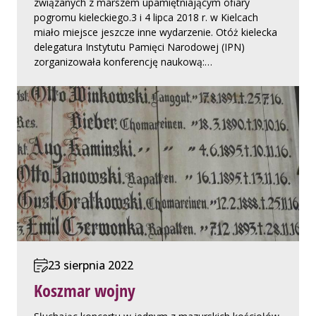
związanych z marszem upamiętniającym ofiary
pogromu kieleckiego.3 i 4 lipca 2018 r. w Kielcach
miało miejsce jeszcze inne wydarzenie. Otóż kielecka
delegatura Instytutu Pamięci Narodowej (IPN)
zorganizowała konferencję naukową:…
23 sierpnia 2022
Koszmar wojny