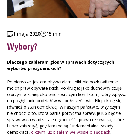
1 maja 2020
15 min
Wybory?
Dlaczego zabieram głos w sprawach dotyczących
wyborów prezydenckich?
Po pierwsze: jestem obywatelem i nikt nie pozbawił mnie
moich praw obywatelskich. Po drugie: jako duchowny czuję
olbrzymie zaniepokojenie rosnącym konfliktem, który wpływa
na pogłębianie podziałów w społeczeństwie. Niepokoję się
również o stan demokracji w naszym państwie, przy czym
nie chodzi o to, która partia polityczna sprawuje lub będzie
sprawowała władzę, ale o godność i prawa człowieka, które
łatwo zniszczyć, gdy łamane są fundamentalne zasady
demokracji,
o czym już pisałem we wpisie o sędziach
.