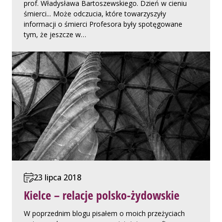
prof. Władysława Bartoszewskiego. Dzień w cieniu
śmierci... Może odczucia, które towarzyszyły
informacji o śmierci Profesora były spotęgowane
tym, że jeszcze w…
23 lipca 2018
Kielce – relacje polsko-żydowskie
W poprzednim blogu pisałem o moich przeżyciach