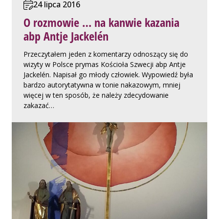
24 lipca 2016
O rozmowie … na kanwie kazania
abp Antje Jackelén
Przeczytałem jeden z komentarzy odnoszący się do
wizyty w Polsce prymas Kościoła Szwecji abp Antje
Jackelén. Napisał go młody człowiek. Wypowiedź była
bardzo autorytatywna w tonie nakazowym, mniej
więcej w ten sposób, że należy zdecydowanie
zakazać…