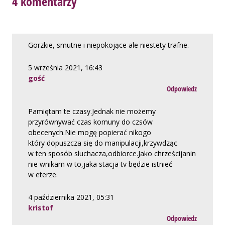
4 komentarzy
Gorzkie, smutne i niepokojące ale niestety trafne.
5 września 2021, 16:43
gość
Odpowiedz
Pamiętam te czasy.Jednak nie możemy
przyrównywać czas komuny do czsów
obecenych.Nie mogę popierać nikogo
który dopuszcza się do manipulacji,krzywdząc
w ten sposób sluchacza,odbiorce.Jako chrześcijanin
nie wnikam w to,jaka stacja tv będzie istnieć
w eterze.
4 października 2021, 05:31
kristof
Odpowiedz