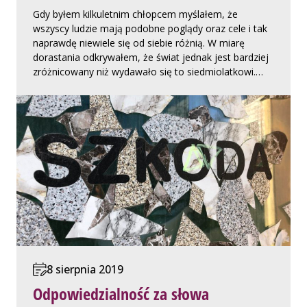
Gdy byłem kilkuletnim chłopcem myślałem, że
wszyscy ludzie mają podobne poglądy oraz cele i tak
naprawdę niewiele się od siebie różnią. W miarę
dorastania odkrywałem, że świat jednak jest bardziej
zróżnicowany niż wydawało się to siedmiolatkowi.…
8 sierpnia 2019
Odpowiedzialność za słowa