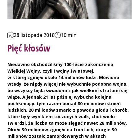
28 listopada 2018
10 min
Pięć kłosów
Niedawno obchodziliśmy 100-lecie zakończenia
Wielkiej Wojny, czyli I wojny światowej,
w której zginęło około 14 milionów ludzi. Mówiono
wtedy, że nigdy więcej nie wybuchnie podobna wojna,
bo wszyscy będą świadomi z jak wielkimi stratami się
wiąże. A jednak 21 lat później wybucha kolejna,
pochłaniając tym razem ponad 80 milionów istnień
ludzkich. 20 milionów zmarło z powodu głodu i chorób,
które były wynikiem toczonych walk, choć wielu
twierdzi, że liczba ta może sięgać nawet 28 milionów.
Około 30 milionów zginęło na frontach, drugie 30
milionów zostało zamordowanych w aktach