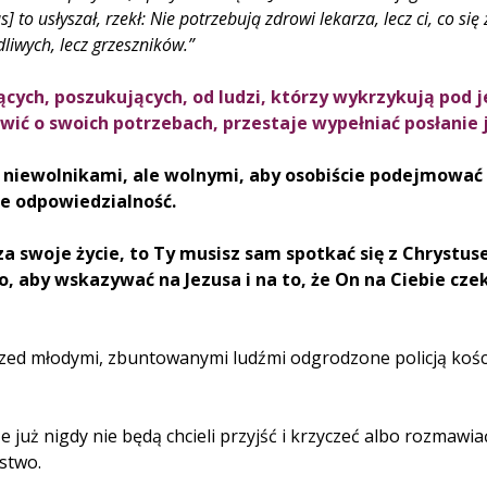
 to usłyszał, rzekł: Nie potrzebują zdrowi lekarza, lecz ci, co się 
liwych, lecz grzeszników.”
jących, poszukujących, od ludzi, którzy wykrzykują pod
wić o swoich potrzebach, przestaje wypełniać posłanie 
 niewolnikami, ale wolnymi, aby osobiście podejmować 
ie odpowiedzialność.
 swoje życie, to Ty musisz sam spotkać się z Chrystuse
, aby wskazywać na Jezusa i na to, że On na Ciebie cze
zed młodymi, zbuntowanymi ludźmi odgrodzone policją kości
 już nigdy nie będą chcieli przyjść i krzyczeć albo rozmawia
stwo.