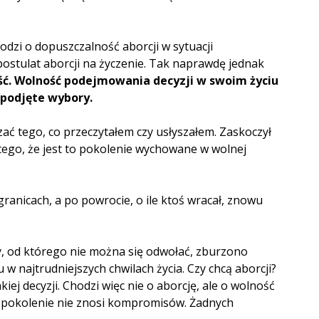
odzi o dopuszczalność aborcji w sytuacji
ostulat aborcji na życzenie. Tak naprawdę jednak
ść. Wolność podejmowania decyzji w swoim życiu
 podjęte wybory.
ać tego, co przeczytałem czy usłyszałem. Zaskoczył
atego, że jest to pokolenie wychowane w wolnej
anicach, a po powrocie, o ile ktoś wracał, znowu
ny, od którego nie można się odwołać, zburzono
 najtrudniejszych chwilach życia. Czy chcą aborcji?
ej decyzji. Chodzi więc nie o aborcję, ale o wolność
To pokolenie nie znosi kompromisów. Żadnych