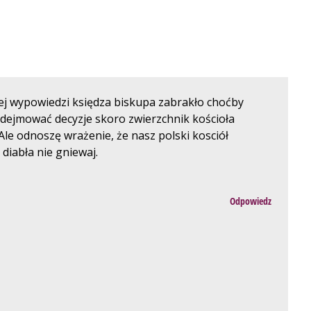
j wypowiedzi księdza biskupa zabrakło choćby
podejmować decyzje skoro zwierzchnik kościoła
Ale odnoszę wrażenie, że nasz polski kosciół
diabła nie gniewaj.
Odpowiedz