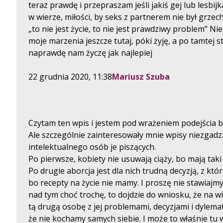
teraz prawdę i przepraszam jeśli jakiś gej lub lesbi
w wierze, miłości, by seks z partnerem nie był grze
„to nie jest życie, to nie jest prawdziwy problem” Ni
moje marzenia jeszcze tutaj, póki żyję, a po tamtej 
naprawdę nam życzę jak najlepiej
22 grudnia 2020, 11:38
Mariusz Szuba
Czytam ten wpis i jestem pod wrażeniem podejścia b
Ale szczególnie zainteresowały mnie wpisy niezgadz
intelektualnego osób je piszących.
Po pierwsze, kobiety nie usuwają ciąży, bo mają taki
Po drugie aborcja jest dla nich trudną decyzją, z kt
bo recepty na życie nie mamy. I proszę nie stawiajmy
nad tym choć trochę, to dojdzie do wniosku, że na 
tą drugą osobę z jej problemami, decyzjami i dylema
że nie kochamy samych siebie. I może to właśnie tu 