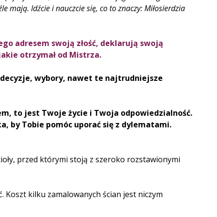
źle mają. Idźcie i nauczcie się, co to znaczy: Miłosierdzia
 jego adresem swoją złość, deklarują swoją
jakie otrzymał od Mistrza.
decyzje, wybory, nawet te najtrudniejsze
m, to jest Twoje życie i Twoja odpowiedzialność.
ka, by Tobie pomóc uporać się z dylematami.
oły, przed którymi stoją z szeroko rozstawionymi
ć. Koszt kilku zamalowanych ścian jest niczym