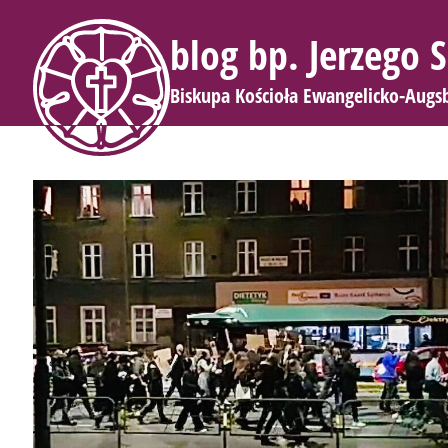
blog bp. Jerzego
Biskupa Kościoła Ewangelicko-Augs