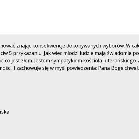
ejmować znając konsekwencje dokonywanych wyborów. W całe
eciw 5 przykazaniu. Jak więc młodzi ludzie mają świadomie 
ć co jest złem. Jestem sympatykiem kościoła luterańskiego. 
ści. I zachowuje się w myśl powiedzenia: Pana Boga chwal, 
ńska